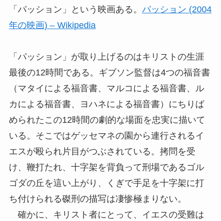
「パッション」という映画ある。
パッション (2004
年の映画) – Wikipedia
「パッション」が取り上げるのはキリストの生涯
最後の12時間である。ギブソン監督は4つの福音書
（マタイによる福音書、マルコによる福音書、ル
カによる福音書、ヨハネによる福音書）にちりば
められたこの12時間の劇的な場面を忠実に描いて
いる。そこではゲッセマネの園から連行されるイ
エスが殴られ片目がつぶされている。拷問を受
け、鞭打たれ、十字架を背負って刑場であるゴル
ゴダの丘を這い上がり、くぎで手足を十字架に打
ち付けられる磔刑の描写は凄惨極まりない。
確かに、キリスト者にとって、イエスの受難は