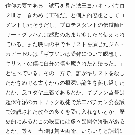
信仰の要である。試写を見た法王ヨハネ・パウロ
２世は「きわめて正確だ」と個人的感想としてコ
メントしたそうだし、プロテスタントの伝道師ビ
リー・グラハムは感動のあまり涙したと伝えられ
ている。また映画の中でキリストを演じたジム・
カビーゼルは「ギブソンは受難について瞑想し、
キリストの傷に自分の傷を癒されたと語った。」
と述べている。その一方で、誰がキリストを殺し
たかをめぐる古くからの根深い論争を蒸し返した
とか、反ユダヤ主義であるとか、ギブソン監督は
超保守派のカトリック教徒で第二バチカン公会議
で決議された改革の多くを受け入れないとか、歴
史的にみるとこの映画には多々疑問や誇張がある
とか、等々、当時は賛否両論、いろいろと話題に