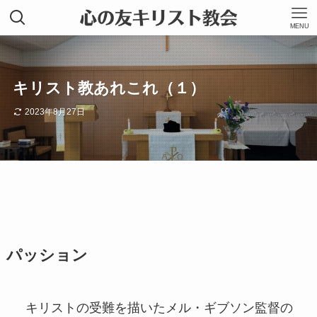
MENU
キリスト教あれこれ（１）
2023年8月27日
パッション
キリストの受難を描いたメル・ギブソン監督の