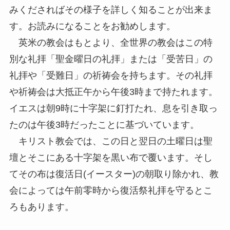
みくださればその様子を詳しく知ることが出来ま
す。お読みになることをお勧めします。
英米の教会はもとより、全世界の教会はこの特
別な礼拝「聖金曜日の礼拝」または「受苦日」の
礼拝や「受難日」の祈祷会を持ちます。その礼拝
や祈祷会は大抵正午から午後3時まで持たれます。
イエスは朝9時に十字架に釘打たれ、息を引き取っ
たのは午後3時だったことに基づいています。
キリスト教会では、この日と翌日の土曜日は聖
壇とそこにある十字架を黒い布で覆います。そし
てその布は復活日(イースター)の朝取り除かれ、教
会によっては午前零時から復活祭礼拝を守るとこ
ろもあります。