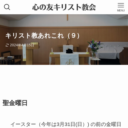
MENU
キリスト教あれこれ（９）
2024年4月15日
聖金曜日
イースター（今年は3月31日(日）) の前の金曜日