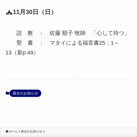
11月30日（日）
説 教 ： 佐藤 順子 牧師 「心して待つ」
聖 書 ： マタイによる福音書25：1～
13（新p.49）
過去のお知らせ
ホーム
過去のお知らせ